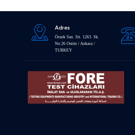
Adres
Örnek San. Sit. 1263. Sk.
No:26 Ostim / Ankara /
TURKEY