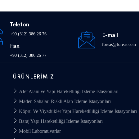
Telefon
+90 (312) 386 26 76
E-mail
foreas@foreas.com
Fax
+90 (312) 386 26 77
ÜRÜNLERIMIZ
Afet Alanı ve Yapı Hareketliliği İzleme İstasyonları
Maden Sahaları Riskli Alan İzleme İstasyonları
Köprü Ve Viyadükler Yapı Hareketlililiği İzleme İstasyonları
Baraj Yapı Hareketliliği İzleme İstasyonları
Mobil Laboratuvarlar