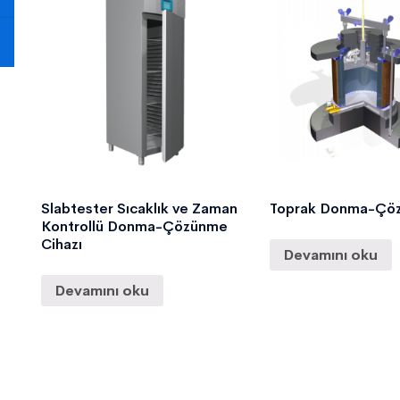
Slabtester Sıcaklık ve Zaman
Toprak Donma-Çö
Kontrollü Donma-Çözünme
Cihazı
Devamını oku
Devamını oku