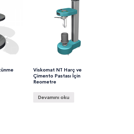
zünme
Viskomat NT Harç ve
Çimento Pastası İçin
Reometre
Devamını oku