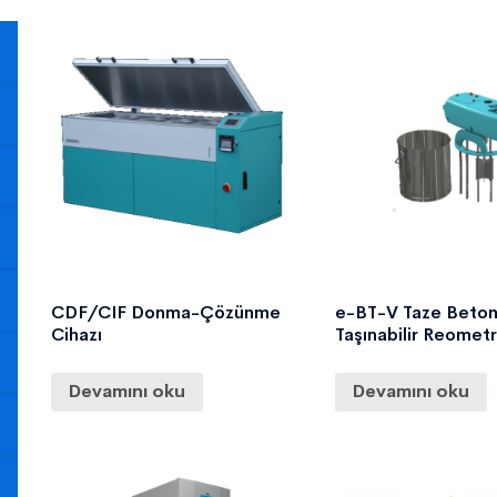
CDF/CIF Donma-Çözünme
e-BT-V Taze Beton
Cihazı
Taşınabilir Reomet
Devamını oku
Devamını oku