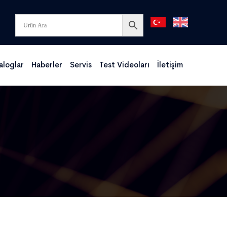
aloglar
Haberler
Servis
Test Videoları
İletişim
I