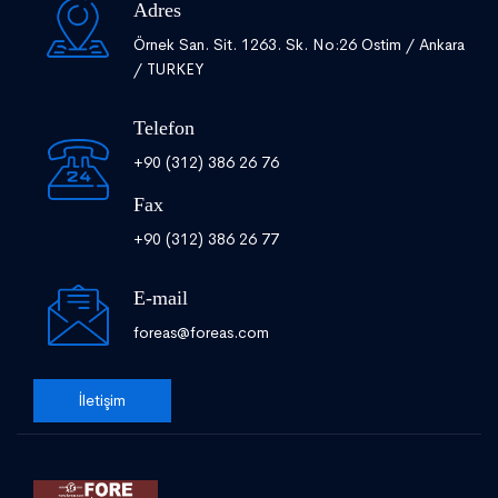
Adres
Örnek San. Sit. 1263. Sk. No:26 Ostim / Ankara
/ TURKEY
Telefon
+90 (312) 386 26 76
Fax
+90 (312) 386 26 77
E-mail
foreas@foreas.com
İletişim