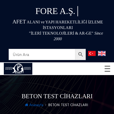
|
FORE A.Ş.
AFET
ALANI ve YAPI HAREKETLİLİĞİ İZLEME
İSTASYONLARI
"İLERİ TEKNOLOJİLERİ & AR-GE"
Since
2000
BETON TEST CİHAZLARI
Anasayfa
BETON TEST CİHAZLARI