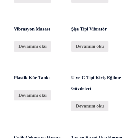
Vibrasyon Masası
Şişe Tipi Vibratör
Devamını oku
Devamını oku
Plastik Kür Tankı
U ve C Tipi Kiriş Eğilme
Gövdeleri
Devamını oku
Devamını oku
Çelik Çekme ve Basma
Taş ve Karot Ucu Kesme