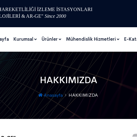
 HAREKETLİLİĞİ İZLEME İSTASYONLARI
LOJİLERİ & AR-GE"
Since 2000
ayfa
Kurumsal
Ürünler
Mühendislik Hizmetleri
E-Kat
HAKKIMIZDA
Anasayfa
HAKKIMIZDA