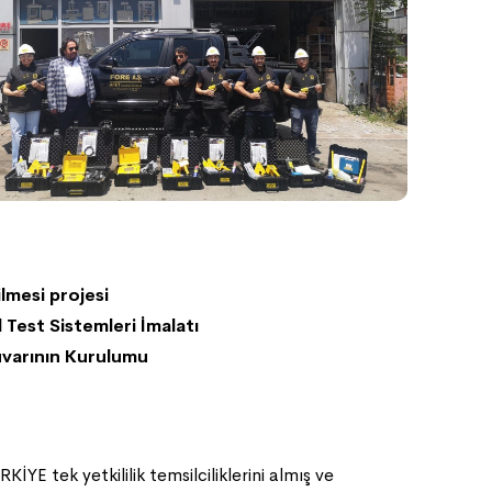
lmesi projesi
Test Sistemleri İmalatı
varının Kurulumu
İYE tek yetkililik temsilciliklerini almış ve