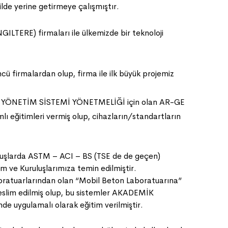
de yerine getirmeye çalışmıştır.
E) firmaları ile ülkemizde bir teknoloji
firmalardan olup, firma ile ilk büyük projemiz
YÖNETİM SİSTEMİ YÖNETMELİĞİ için olan AR-GE
mlı eğitimleri vermiş olup, cihazların/standartların
uluşlarda ASTM – ACI – BS (TSE de de geçen)
ve Kuruluşlarımıza temin edilmiştir.
atuarlarından olan “Mobil Beton Laboratuarına”
m edilmiş olup, bu sistemler AKADEMİK
 uygulamalı olarak eğitim verilmiştir.