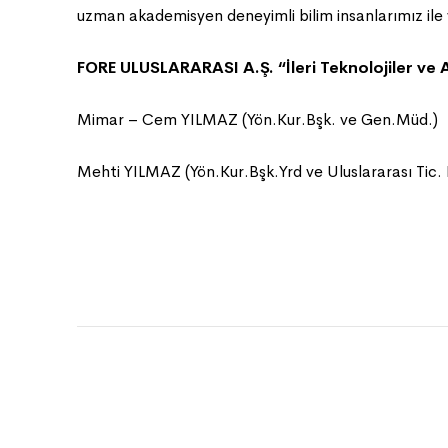
uzman akademisyen deneyimli bilim insanlarımız ile
FORE ULUSLARARASI A.Ş. “İleri Teknolojiler ve
Mimar – Cem YILMAZ (Yön.Kur.Bşk. ve Gen.Müd.)
Mehti YILMAZ (Yön.Kur.Bşk.Yrd ve Uluslararası Tic.