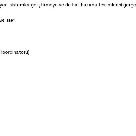
 yeni sistemler geliştirmeye ve de hali hazırda teslimlerini g
 AR-GE”
 Koordinatörü)