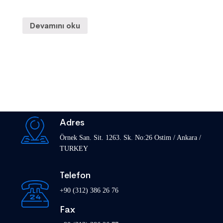
Devamını oku
Adres
Örnek San. Sit. 1263. Sk. No:26 Ostim / Ankara /
TURKEY
Telefon
+90 (312) 386 26 76
Fax