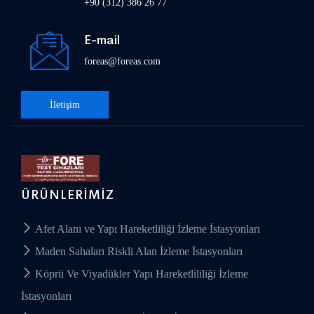
+90 (312) 386 26 77
E-mail
foreas@foreas.com
İletişim
ÜRÜNLERIMIZ
Afet Alanı ve Yapı Hareketliliği İzleme İstasyonları
Maden Sahaları Riskli Alan İzleme İstasyonları
Köprü Ve Viyadükler Yapı Hareketlililiği İzleme
İstasyonları