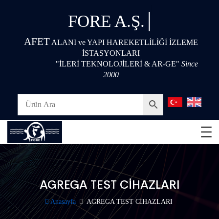
|
FORE A.Ş.
AFET
ALANI ve YAPI HAREKETLİLİĞİ İZLEME
İSTASYONLARI
"İLERİ TEKNOLOJİLERİ & AR-GE"
Since
2000
AGREGA TEST CİHAZLARI
Anasayfa
AGREGA TEST CİHAZLARI