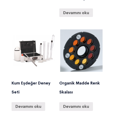
Devamını oku
Kum Eşdeğer Deney
Organik Madde Renk
Seti
Skalası
Devamını oku
Devamını oku