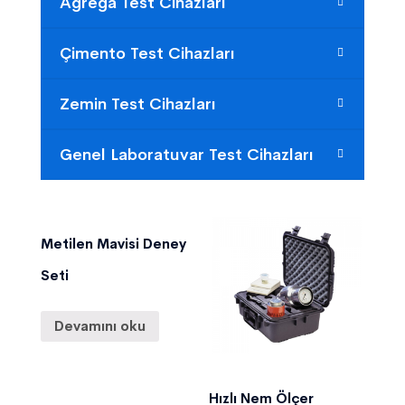
Agrega Test Cihazları
Çimento Test Cihazları
Zemin Test Cihazları
Genel Laboratuvar Test Cihazları
Metilen Mavisi Deney
Seti
Devamını oku
Hızlı Nem Ölçer