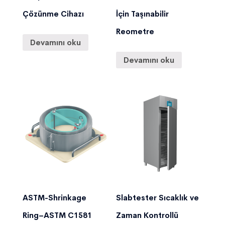
Çözünme Cihazı
İçin Taşınabilir
Reometre
Devamını oku
Devamını oku
ASTM-Shrinkage
Slabtester Sıcaklık ve
Ring–ASTM C1581
Zaman Kontrollü