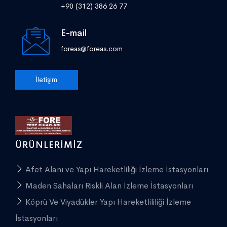
+90 (312) 386 26 77
E-mail
foreas@foreas.com
İletişim
ÜRÜNLERIMIZ
Afet Alanı ve Yapı Hareketliliği İzleme İstasyonları
Maden Sahaları Riskli Alan İzleme İstasyonları
Köprü Ve Viyadükler Yapı Hareketlililiği İzleme
İstasyonları