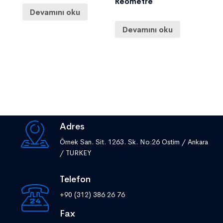
Reometre
Devamını oku
Devamını oku
Adres
Örnek San. Sit. 1263. Sk. No:26 Ostim / Ankara
/ TURKEY
Telefon
+90 (312) 386 26 76
Fax