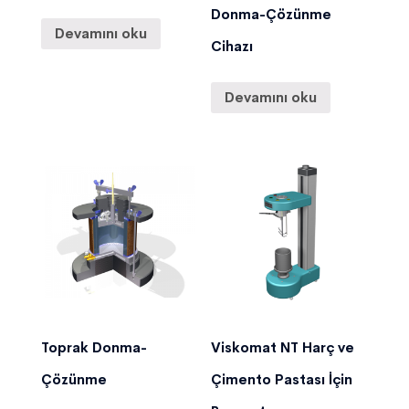
Donma-Çözünme
Devamını oku
Cihazı
Devamını oku
Toprak Donma-
Viskomat NT Harç ve
Çözünme
Çimento Pastası İçin