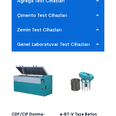
Agrega Test Cihazları
Çimento Test Cihazları
Zemin Test Cihazları
Genel Laboratuvar Test Cihazları
CDF/CIF Donma-
e-BT-V Taze Beton