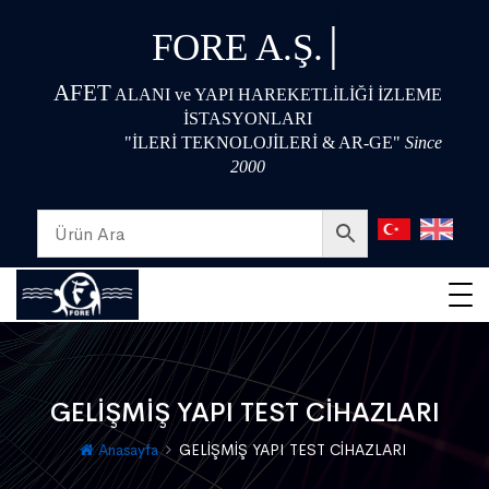
|
FORE A.Ş.
AFET
ALANI ve YAPI HAREKETLİLİĞİ İZLEME
İSTASYONLARI
"İLERİ TEKNOLOJİLERİ & AR-GE"
Since
2000
GELİŞMİŞ YAPI TEST CİHAZLARI
Anasayfa
GELİŞMİŞ YAPI TEST CİHAZLARI