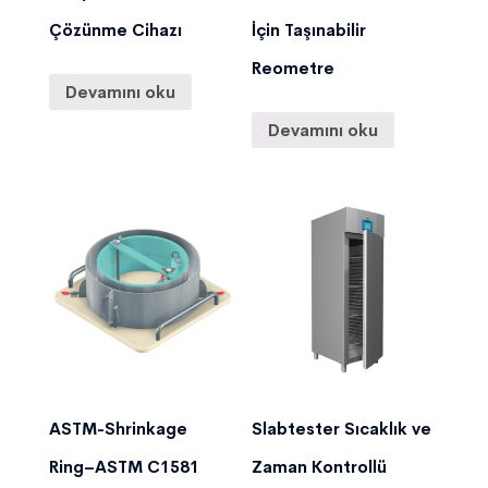
Çözünme Cihazı
İçin Taşınabilir
Reometre
Devamını oku
Devamını oku
ASTM-Shrinkage
Slabtester Sıcaklık ve
Ring–ASTM C1581
Zaman Kontrollü