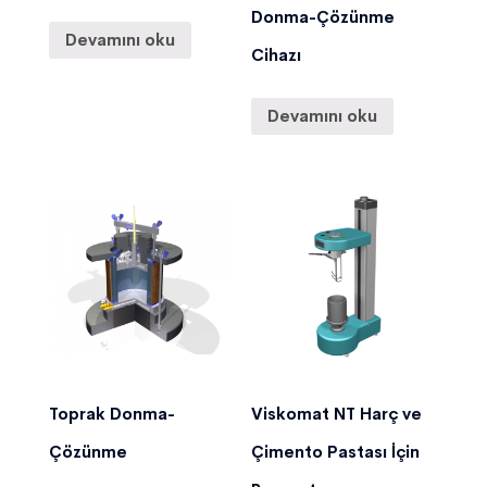
Donma-Çözünme
Devamını oku
Cihazı
Devamını oku
Toprak Donma-
Viskomat NT Harç ve
Çözünme
Çimento Pastası İçin