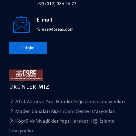
+90 (312) 386 26 77
E-mail
foreas@foreas.com
İletişim
ÜRÜNLERIMIZ
Afet Alanı ve Yapı Hareketliliği İzleme İstasyonları
Maden Sahaları Riskli Alan İzleme İstasyonları
Köprü Ve Viyadükler Yapı Hareketlililiği İzleme
İstasyonları