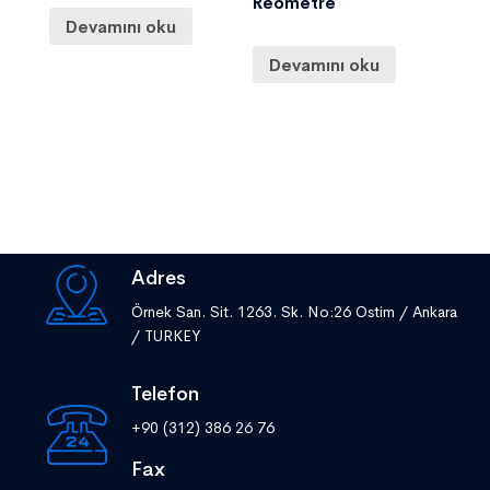
Reometre
Devamını oku
Devamını oku
Adres
Örnek San. Sit. 1263. Sk. No:26 Ostim / Ankara
/ TURKEY
Telefon
+90 (312) 386 26 76
Fax