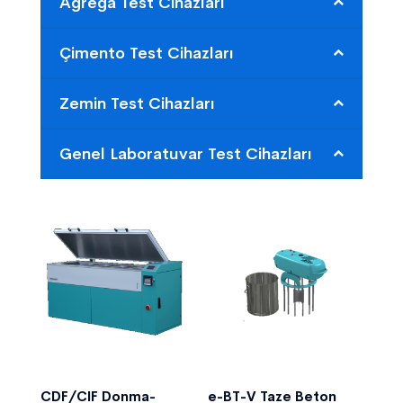
Agrega Test Cihazları
Çimento Test Cihazları
Zemin Test Cihazları
Genel Laboratuvar Test Cihazları
CDF/CIF Donma-
e-BT-V Taze Beton