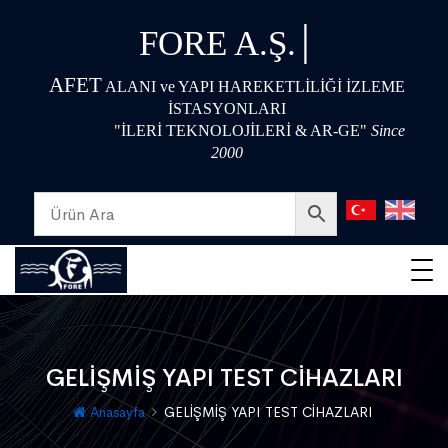
|
FORE A.Ş.
AFET
ALANI ve YAPI HAREKETLİLİĞİ İZLEME
İSTASYONLARI
"İLERİ TEKNOLOJİLERİ & AR-GE"
Since
2000
GELİŞMİŞ YAPI TEST CİHAZLARI
Anasayfa
GELİŞMİŞ YAPI TEST CİHAZLARI