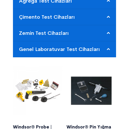
Agrega Test Cihazları
Çimento Test Cihazları
Zemin Test Cihazları
Genel Laboratuvar Test Cihazları
Windsor® Probe |
Windsor® Pin Yığma