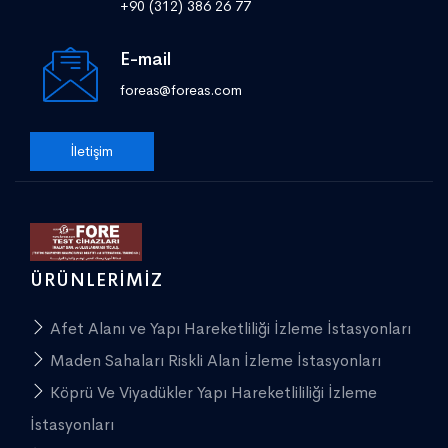
+90 (312) 386 26 77
E-mail
foreas@foreas.com
İletişim
ÜRÜNLERIMIZ
Afet Alanı ve Yapı Hareketliliği İzleme İstasyonları
Maden Sahaları Riskli Alan İzleme İstasyonları
Köprü Ve Viyadükler Yapı Hareketlililiği İzleme
İstasyonları