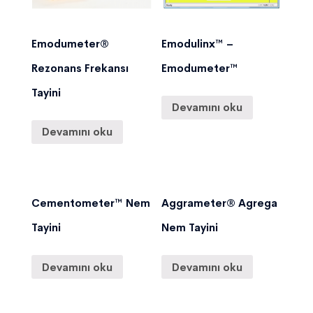
Emodumeter®
Emodulinx™ –
Rezonans Frekansı
Emodumeter™
Tayini
Devamını oku
Devamını oku
Cementometer™ Nem
Aggrameter® Agrega
Tayini
Nem Tayini
Devamını oku
Devamını oku