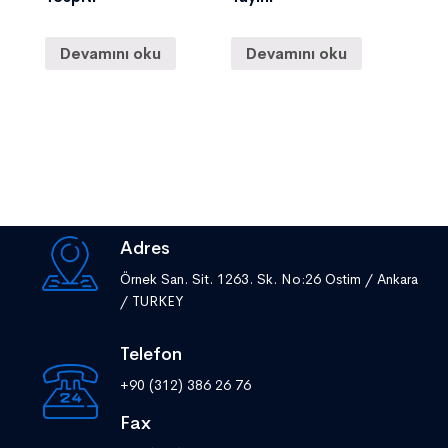
Devamını oku
Devamını oku
Adres
Örnek San. Sit. 1263. Sk. No:26 Ostim / Ankara
/ TURKEY
Telefon
+90 (312) 386 26 76
Fax