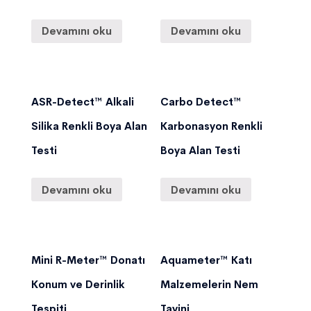
Devamını oku
Devamını oku
ASR-Detect™ Alkali
Carbo Detect™
Silika Renkli Boya Alan
Karbonasyon Renkli
Testi
Boya Alan Testi
Devamını oku
Devamını oku
Mini R-Meter™ Donatı
Aquameter™ Katı
Konum ve Derinlik
Malzemelerin Nem
Tespiti
Tayini