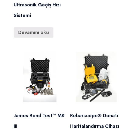
Ultrasonik Geçiş Hızı
Sistemi
Devamını oku
James Bond Test™ MK
Rebarscope® Donatı
III
Haritalandırma Cihazı