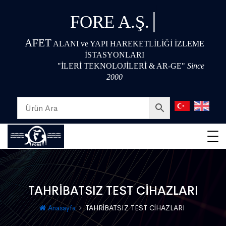
|
FORE A.Ş.
AFET
ALANI ve YAPI HAREKETLİLİĞİ İZLEME
İSTASYONLARI
"İLERİ TEKNOLOJİLERİ & AR-GE"
Since
2000
TAHRİBATSIZ TEST CİHAZLARI
Anasayfa
TAHRİBATSIZ TEST CİHAZLARI