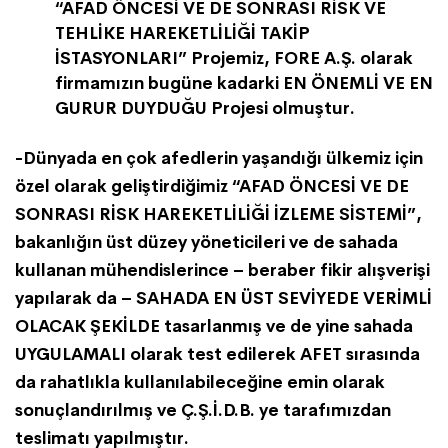
“AFAD ÖNCESİ VE DE SONRASI RİSK VE
TEHLİKE HAREKETLİLİĞİ TAKİP
İSTASYONLARI” Projemiz, FORE A.Ş. olarak
firmamızın bugüne kadarki EN ÖNEMLİ VE EN
GURUR DUYDUĞU Projesi olmuştur.
-Dünyada en çok afedlerin yaşandığı ülkemiz için
özel olarak geliştirdiğimiz “AFAD ÖNCESİ VE DE
SONRASI RİSK HAREKETLİLİĞİ İZLEME SİSTEMİ”,
bakanlığın üst düzey yöneticileri ve de sahada
kullanan mühendislerince – beraber fikir alışverişi
yapılarak da – SAHADA EN ÜST SEVİYEDE VERİMLİ
OLACAK ŞEKİLDE tasarlanmış ve de yine sahada
UYGULAMALI olarak test edilerek AFET sırasında
da rahatlıkla kullanılabileceğine emin olarak
sonuçlandırılmış ve Ç.Ş.İ.D.B. ye tarafımızdan
teslimatı yapılmıştır.