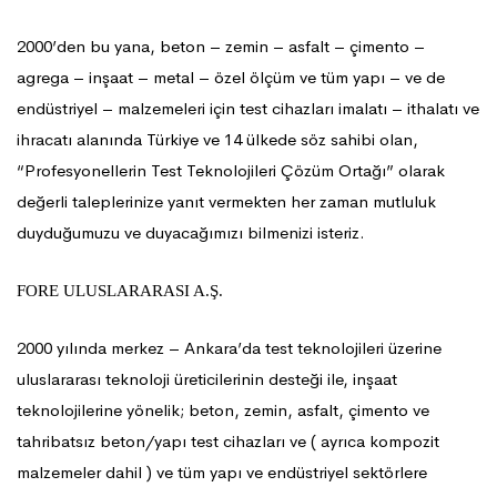
2000’den bu yana, beton – zemin – asfalt – çimento –
agrega – inşaat – metal – özel ölçüm ve tüm yapı – ve de
endüstriyel – malzemeleri için test cihazları imalatı – ithalatı ve
ihracatı alanında Türkiye ve 14 ülkede söz sahibi olan,
“Profesyonellerin Test Teknolojileri Çözüm Ortağı” olarak
değerli taleplerinize yanıt vermekten her zaman mutluluk
duyduğumuzu ve duyacağımızı bilmenizi isteriz.
FORE ULUSLARARASI A.Ş.
2000 yılında merkez – Ankara’da test teknolojileri üzerine
uluslararası teknoloji üreticilerinin desteği ile, inşaat
teknolojilerine yönelik; beton, zemin, asfalt, çimento ve
tahribatsız beton/yapı test cihazları ve ( ayrıca kompozit
malzemeler dahil ) ve tüm yapı ve endüstriyel sektörlere