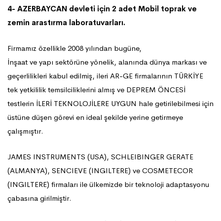
4- AZERBAYCAN devleti için 2 adet Mobil toprak ve
zemin arastırma laboratuvarları.
Firmamız özellikle 2008 yılından bugüne,
İnşaat ve yapı sektörüne yönelik, alanında dünya markası ve
geçerlilikleri kabul edilmiş, ileri AR-GE firmalarının TÜRKİYE
tek yetkililik temsilciliklerini almış ve DEPREM ÖNCESİ
testlerin İLERİ TEKNOLOJİLERE UYGUN hale getirilebilmesi için
üstüne düşen görevi en ideal şekilde yerine getirmeye
çalışmıştır.
JAMES INSTRUMENTS (USA), SCHLEIBINGER GERATE
(ALMANYA), SENCIEVE (INGILTERE) ve COSMETECOR
(INGILTERE) firmaları ile ülkemizde bir teknoloji adaptasyonu
çabasına girilmiştir.