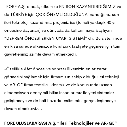
-FORE A.Ş. olarak, ülkemize EN SON KAZANDIRDIĞIMIZ ve
de TÜRKİYE için ÇOK ÖNEMLİ OLDUĞUNA inandığımız son
ileri teknoloji kazandırma projemiz ise (temeli yaklaşık 40 yıl
öncesine dayanan) ve dünyada da kullanılmaya başlıyan
“DEPREM ÖNCESİ ERKEN UYARI SİSTEMİ” dir. Bu sisteminde
en kısa sürede ülkemizde kurularak faaliyete geçmesi için tüm
gayretlerimiz azimle devam etmektedir..
-Özellikle Afet öncesi ve sonrası ülkemizin en az zarar
görmesini sağlamak için firmamızın sahip olduğu ileri teknloji
ve AR-GE firma temsilciliklerimiz ve de konusunda uzman
akademisyen deneyimli bilim insanlarımız ile yeni sistemler
geliştirmeye ve de hali hazırda teslimlerini gerçekleştirmeye
devam etmekteyiz…
FORE ULUSLARARASI A.Ş. “İleri Teknolojiler ve AR-GE”