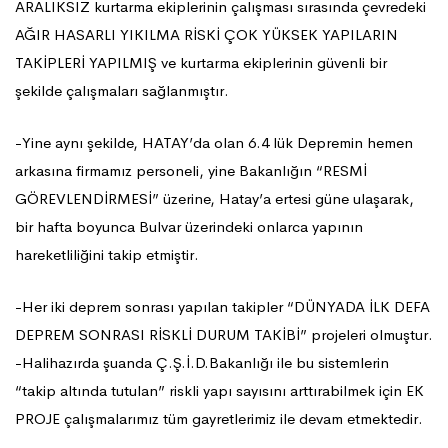
ARALIKSIZ kurtarma ekiplerinin çalışması sırasında çevredeki
AĞIR HASARLI YIKILMA RİSKİ ÇOK YÜKSEK YAPILARIN
TAKİPLERİ YAPILMIŞ ve kurtarma ekiplerinin güvenli bir
şekilde çalışmaları sağlanmıştır.
-Yine aynı şekilde, HATAY’da olan 6.4 lük Depremin hemen
arkasına firmamız personeli, yine Bakanlığın “RESMİ
GÖREVLENDİRMESİ” üzerine, Hatay’a ertesi güne ulaşarak,
bir hafta boyunca Bulvar üzerindeki onlarca yapının
hareketliliğini takip etmiştir.
-Her iki deprem sonrası yapılan takipler “DÜNYADA İLK DEFA
DEPREM SONRASI RİSKLİ DURUM TAKİBİ” projeleri olmuştur.
-Halihazırda şuanda Ç.Ş.İ.D.Bakanlığı ile bu sistemlerin
“takip altında tutulan” riskli yapı sayısını arttırabilmek için EK
PROJE çalışmalarımız tüm gayretlerimiz ile devam etmektedir.