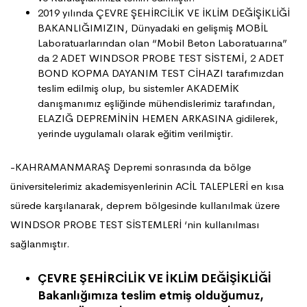
2019 yılında ÇEVRE ŞEHİRCİLİK VE İKLİM DEĞİŞİKLİĞİ
BAKANLIĞIMIZIN, Dünyadaki en gelişmiş MOBİL
Laboratuarlarından olan “Mobil Beton Laboratuarına”
da 2 ADET WINDSOR PROBE TEST SİSTEMİ, 2 ADET
BOND KOPMA DAYANIM TEST CİHAZI tarafımızdan
teslim edilmiş olup, bu sistemler AKADEMİK
danışmanımız eşliğinde mühendislerimiz tarafından,
ELAZIĞ DEPREMİNİN HEMEN ARKASINA gidilerek,
yerinde uygulamalı olarak eğitim verilmiştir.
-KAHRAMANMARAŞ Depremi sonrasında da bölge
üniversitelerimiz akademisyenlerinin ACİL TALEPLERİ en kısa
sürede karşılanarak, deprem bölgesinde kullanılmak üzere
WINDSOR PROBE TEST SİSTEMLERİ ‘nin kullanılması
sağlanmıştır.
ÇEVRE ŞEHİRCİLİK VE İKLİM DEĞİŞİKLİĞİ
Bakanlığımıza teslim etmiş olduğumuz,