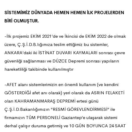
SİSTEMİMİZ DÜNYADA HEMEN HEMEN İLK PROJELERDEN
BİRİ OLMUŞTUR.
-İlk projemiz EKİM 2021’de ve İkincisi de EKİM 2022 de olmak
üzere, Ç.Ş.İ.D.B.lığımıza teslim ettiğimiz bu sistemler,
ANKARA’daki iki İSTİNAT DUVARI KAYMALARI sonrası çevre
güvenliği sağlanması ve DÜZCE Depremi sonrası yapıların
hareketliliği takibinde kullanılmıştır
-AFET alanı sistemlerimizin en önemli kullanım (ve kendini
GÖSTERDİĞİ afet anı olarak) yeri olarak da ASRIN FELAKETİ
olan KAHRAMANMARAŞ DEPREMİ ertesi günü
Ç.Ş.İ.D.Bakanlığımızın “RESMİ GÖREVLENDİRMESİ” ile
firmamızın TÜM PERSONELİ Gaziantep’e ulaşarak sistemi
derhal çalışır duruma getirmiş ve 10 GÜN BOYUNCA 24 SAAT