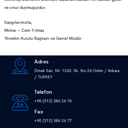
ve onur duymuşuzdur.
Saygılarımızla,
Mimar – Cem Yılmaz
Yönetim Kurulu Başkanı ve Genel Müdür
Adres
Örnek San. Sit. 1263. Sk. No:26 Ostim / Ankara
/ TURKEY
Telefon
+90 (312) 386 26 76
Fax
+90 (312) 386 26 77