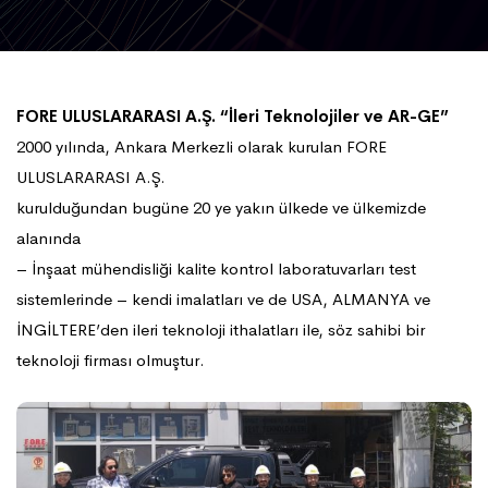
FORE ULUSLARARASI A.Ş. “İleri Teknolojiler ve AR-GE”
2000 yılında, Ankara Merkezli olarak kurulan FORE
ULUSLARARASI A.Ş.
kurulduğundan bugüne 20 ye yakın ülkede ve ülkemizde
alanında
– İnşaat mühendisliği kalite kontrol laboratuvarları test
sistemlerinde – kendi imalatları ve de USA, ALMANYA ve
İNGİLTERE’den ileri teknoloji ithalatları ile, söz sahibi bir
teknoloji firması olmuştur.