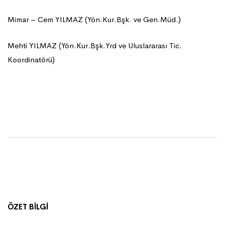
Mimar – Cem YILMAZ (Yön.Kur.Bşk. ve Gen.Müd.)
Mehti YILMAZ (Yön.Kur.Bşk.Yrd ve Uluslararası Tic.
Koordinatörü)
ÖZET BİLGİ