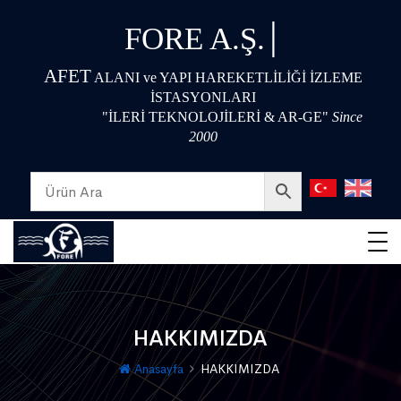
|
FORE A.Ş.
AFET
ALANI ve YAPI HAREKETLİLİĞİ İZLEME
İSTASYONLARI
"İLERİ TEKNOLOJİLERİ & AR-GE"
Since
2000
HAKKIMIZDA
Anasayfa
HAKKIMIZDA