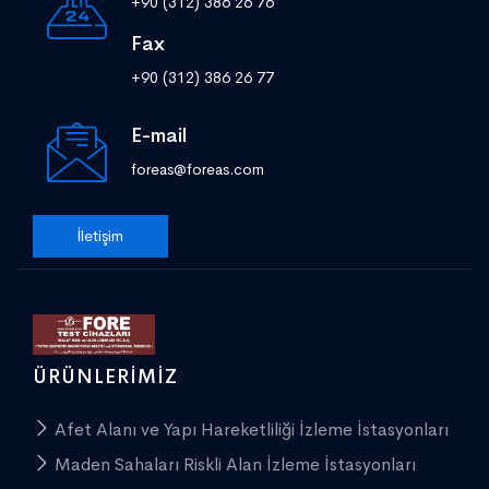
+90 (312) 386 26 76
Fax
+90 (312) 386 26 77
E-mail
foreas@foreas.com
İletişim
ÜRÜNLERIMIZ
Afet Alanı ve Yapı Hareketliliği İzleme İstasyonları
Maden Sahaları Riskli Alan İzleme İstasyonları