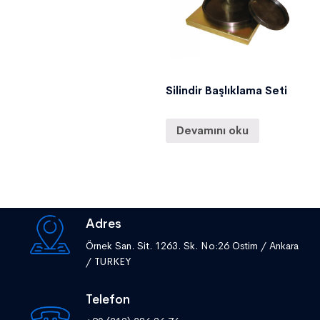
Silindir Başlıklama Seti
Devamını oku
Adres
Örnek San. Sit. 1263. Sk. No:26 Ostim / Ankara
/ TURKEY
Telefon