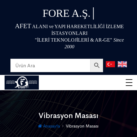
|
FORE A.Ş.
AFET
ALANI ve YAPI HAREKETLİLİĞİ İZLEME
İSTASYONLARI
"İLERİ TEKNOLOJİLERİ & AR-GE"
Since
2000
Vibrasyon Masası
Anasayfa
Vibrasyon Masası