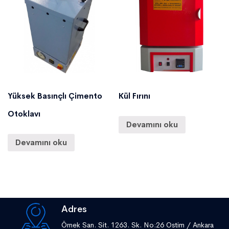
Yüksek Basınçlı Çimento
Kül Fırını
Otoklavı
Devamını oku
Devamını oku
Adres
Örnek San. Sit. 1263. Sk. No:26 Ostim / Ankara