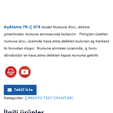
Açıklama: FR-Ç 074
model Numune Alıcı, dökme
çimentodan numune alınmasında kullanılır. Pirinçten üretilen
numune alıcı, üzerinde hava alma delikleri bulunan eş merkezli
iki borudan oluşur. Numune alınması sırasında, iç boru
döndürülür ve hava alma delikleri kapalı konuma getirilir.
Teklif İste
Kategoriler:
ÇİMENTO TEST CİHAZLARI
İlgili ürünler