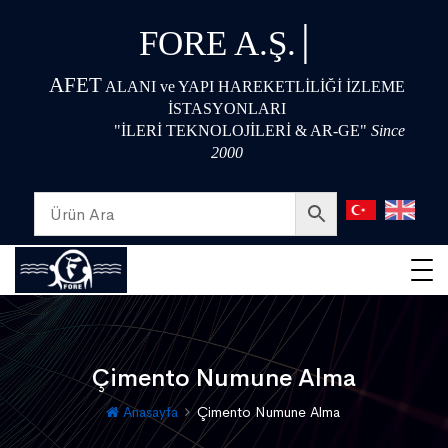
|
FORE A.Ş.
AFET
ALANI ve YAPI HAREKETLİLİĞİ İZLEME
İSTASYONLARI
"İLERİ TEKNOLOJİLERİ & AR-GE"
Since
2000
Çimento Numune Alma
Anasayfa
Çimento Numune Alma