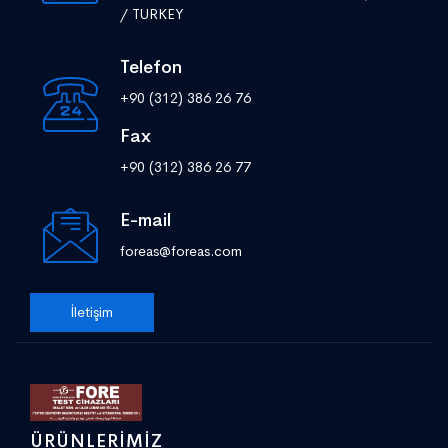
/ TURKEY
Telefon
+90 (312) 386 26 76
Fax
+90 (312) 386 26 77
E-mail
foreas@foreas.com
İletişim
ÜRÜNLERIMIZ