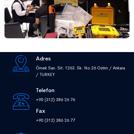
Adres
Örnek San. Sit. 1263. Sk. No:26 Ostim / Ankara
/ TURKEY
Telefon
+90 (312) 386 26 76
Fax
+90 (312) 386 26 77