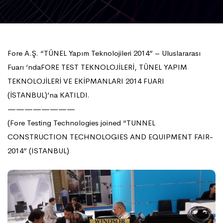
Fore A.Ş. “TÜNEL Yapım Teknolojileri 2014” – Uluslararası
Fuarı ‘ndaFORE TEST TEKNOLOJİLERİ, TÜNEL YAPIM
TEKNOLOJİLERİ VE EKİPMANLARI 2014 FUARI
(İSTANBUL)’na KATILDI.
————————
(Fore Testing Technologies joined “TUNNEL
CONSTRUCTION TECHNOLOGIES AND EQUIPMENT FAIR-
2014” (ISTANBUL)