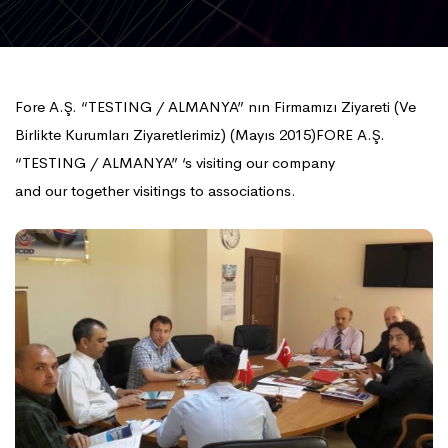
Fore A.Ş. “TESTING / ALMANYA” nın Firmamızı Ziyareti (Ve
Birlikte Kurumları Ziyaretlerimiz) (Mayıs 2015)FORE A.Ş.
“TESTING / ALMANYA” ‘s visiting our company
and our together visitings to associations.