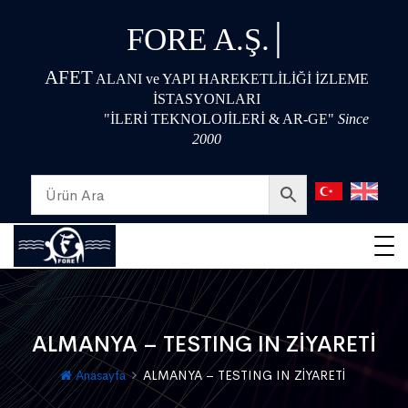
|
FORE A.Ş.
AFET
ALANI ve YAPI HAREKETLİLİĞİ İZLEME
İSTASYONLARI
"İLERİ TEKNOLOJİLERİ & AR-GE"
Since
2000
ALMANYA – TESTING IN ZİYARETİ
Anasayfa
ALMANYA – TESTING IN ZİYARETİ