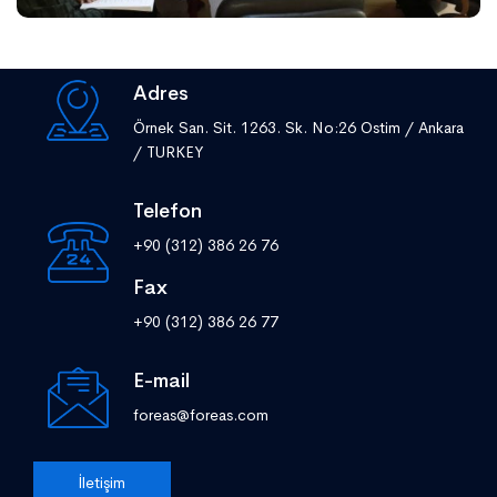
Adres
Örnek San. Sit. 1263. Sk. No:26 Ostim / Ankara
/ TURKEY
Telefon
+90 (312) 386 26 76
Fax
+90 (312) 386 26 77
E-mail
foreas@foreas.com
İletişim