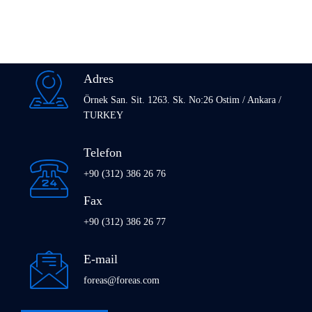
Adres
Örnek San. Sit. 1263. Sk. No:26 Ostim / Ankara /
TURKEY
Telefon
+90 (312) 386 26 76
Fax
+90 (312) 386 26 77
E-mail
foreas@foreas.com