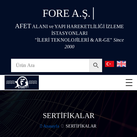
|
FORE A.Ş.
AFET
ALANI ve YAPI HAREKETLİLİĞİ İZLEME
İSTASYONLARI
"İLERİ TEKNOLOJİLERİ & AR-GE"
Since
2000
SERTİFİKALAR
Anasayfa
SERTİFİKALAR