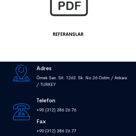
REFERANSLAR
Adres
Örnek San. Sit. 1263. Sk. No:26 Ostim / Ankara
/ TURKEY
Telefon
+90 (312) 386 26 76
Fax
+90 (312) 386 26 77