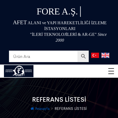
|
FORE A.Ş.
AFET
ALANI ve YAPI HAREKETLİLİĞİ İZLEME
İSTASYONLARI
"İLERİ TEKNOLOJİLERİ & AR-GE"
Since
2000
REFERANS LİSTESİ
Anasayfa
REFERANS LİSTESİ