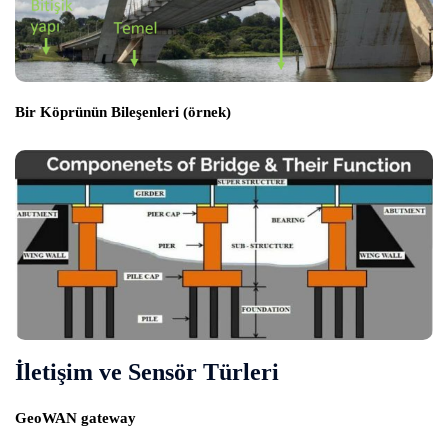
Bir Köprünün Bileşenleri (örnek)
İletişim ve Sensör Türleri
GeoWAN gateway