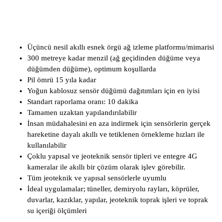
Üçüncü nesil akıllı esnek örgü ağ izleme platformu/mimarisi
300 metreye kadar menzil (ağ geçidinden düğüme veya
düğümden düğüme), optimum koşullarda
Pil ömrü 15 yıla kadar
Yoğun kablosuz sensör düğümü dağıtımları için en iyisi
Standart raporlama oranı: 10 dakika
Tamamen uzaktan yapılandırılabilir
İnsan müdahalesini en aza indirmek için sensörlerin gerçek
hareketine dayalı akıllı ve tetiklenen örnekleme hızları ile
kullanılabilir
Çoklu yapısal ve jeoteknik sensör tipleri ve entegre 4G
kameralar ile akıllı bir çözüm olarak işlev görebilir.
Tüm jeoteknik ve yapısal sensörlerle uyumlu
İdeal uygulamalar; tüneller, demiryolu rayları, köprüler,
duvarlar, kazıklar, yapılar, jeoteknik toprak işleri ve toprak
su içeriği ölçümleri