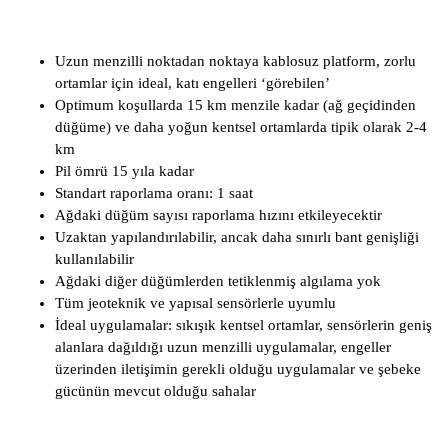
Uzun menzilli noktadan noktaya kablosuz platform, zorlu
ortamlar için ideal, katı engelleri ‘görebilen’
Optimum koşullarda 15 km menzile kadar (ağ geçidinden
düğüme) ve daha yoğun kentsel ortamlarda tipik olarak 2-4
km
Pil ömrü 15 yıla kadar
Standart raporlama oranı: 1 saat
Ağdaki düğüm sayısı raporlama hızını etkileyecektir
Uzaktan yapılandırılabilir, ancak daha sınırlı bant genişliği
kullanılabilir
Ağdaki diğer düğümlerden tetiklenmiş algılama yok
Tüm jeoteknik ve yapısal sensörlerle uyumlu
İdeal uygulamalar: sıkışık kentsel ortamlar, sensörlerin geniş
alanlara dağıldığı uzun menzilli uygulamalar, engeller
üzerinden iletişimin gerekli olduğu uygulamalar ve şebeke
gücünün mevcut olduğu sahalar