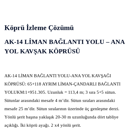
Köprü İzleme Çözümü
AK-14 LİMAN BAĞLANTI YOLU – ANA
YOL KAVŞAK KÖPRÜSÜ
AK-14 LİMAN BAĞLANTI YOLU-ANA YOL KAVŞAĞI
KÖPRÜSÜ: 65+118 AYRIM LİMAN-ÇANDARLI BAĞLANTI
YOLUKM:1+951.305. Uzunluk = 113,4 m; 3 sıra 5+5 sütun.
Sütunlar arasındaki mesafe 4 m’dir. Sütun sıraları arasındaki
mesafe 25 m’dir. Sütun sıralarının üzerinde üç genleşme derzi.
Yönlü şerit başına yaklaşık 20-30 m uzunluğunda dört tabliye
açıklığı. İki köprü ayağı. 2 x4 yönlü şerit.