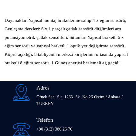
Dayanaklar: Yapısal montaj braketlerine sahip 4 x eğim sensörü;
Genleşme derzleri: 6 x 1 parçalı çatlak sensörü düğümleri artı
potansiyometrik çatlak sensörleri. Sütunlar: Yapısal braketli 6 x
eğim sensörü ve yapısal braketli 1 optik yer değiştirme sensörü.
Köprü açıklığı: 8 tabliyenin merkezi kirişlerinin ortasında yapısal
braketli 8 eğim sensörü. 1 Güneş enerjisi beslemeli ağ geçidi.
Adres
Örnek San. Sit. 1263. Sk. No:26 Ostim / Ankara /
TURKEY
Telefon
+90 (312) 386 26 76