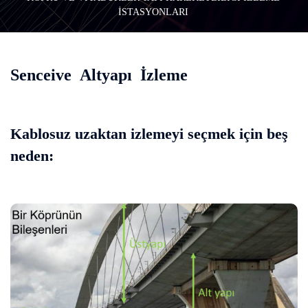
İSTASYONLARI
Senceive Altyapı İzleme
Kablosuz uzaktan izlemeyi seçmek için beş
neden: