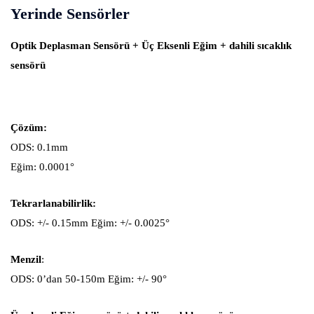
Yerinde Sensörler
Optik Deplasman Sensörü + Üç Eksenli Eğim + dahili sıcaklık
sensörü
Çözüm:
ODS: 0.1mm
Eğim: 0.0001°
Tekrarlanabilirlik:
ODS: +/- 0.15mm Eğim: +/- 0.0025°
Menzil
:
ODS: 0’dan 50-150m Eğim: +/- 90°