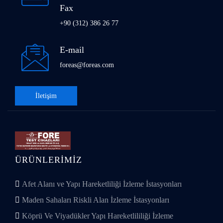
Fax
+90 (312) 386 26 77
E-mail
foreas@foreas.com
İletişim
ÜRÜNLERIMIZ
Afet Alanı ve Yapı Hareketliliği İzleme İstasyonları
Maden Sahaları Riskli Alan İzleme İstasyonları
Köprü Ve Viyadükler Yapı Hareketlililiği İzleme