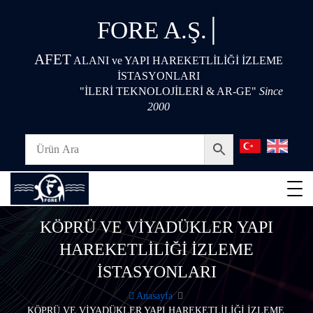
|
FORE A.Ş.
AFET
ALANI ve YAPI HAREKETLİLİĞİ İZLEME
İSTASYONLARI
"İLERİ TEKNOLOJİLERİ & AR-GE"
Since
2000
KÖPRÜ VE VİYADÜKLER YAPI
HAREKETLİLİĞİ İZLEME
İSTASYONLARI
Anasayfa
KÖPRÜ VE VİYADÜKLER YAPI HAREKETLİLİĞİ İZLEME