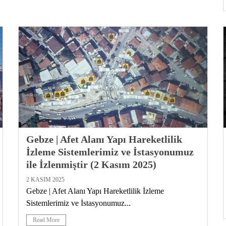
Gebze | Afet Alanı Yapı Hareketlilik
İzleme Sistemlerimiz ve İstasyonumuz
ile İzlenmiştir (2 Kasım 2025)
2 KASIM 2025
Gebze | Afet Alanı Yapı Hareketlilik İzleme
Sistemlerimiz ve İstasyonumuz...
Read More