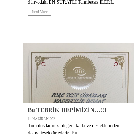
dünyadaki EN SÜRATLİ Tahribatsız İLERİ...
Read More
Bu TEBRİK HEPİMİZİN…!!!
14 HAZIRAN 2021
Tüm dostlarımıza değerli katkı ve desteklerinden
dolayı teşekkür ederiz. Bu...