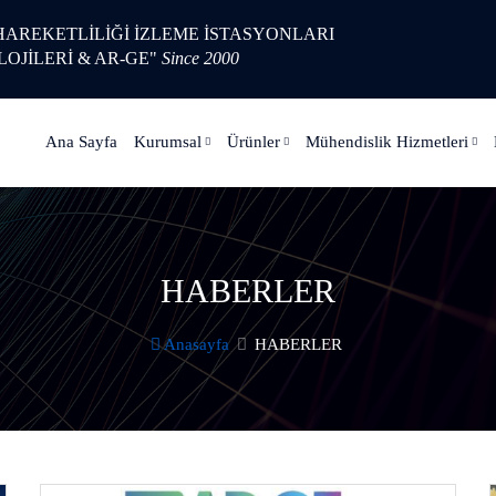
 HAREKETLİLİĞİ İZLEME İSTASYONLARI
LOJİLERİ & AR-GE"
Since 2000
Ana Sayfa
Kurumsal
Ürünler
Mühendislik Hizmetleri
HABERLER
Anasayfa
HABERLER