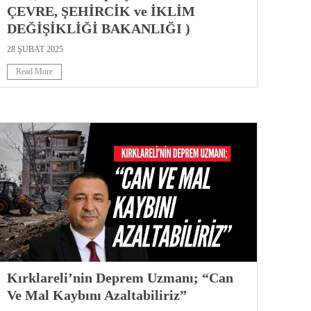
ÇEVRE, ŞEHİRCİK ve İKLİM
DEĞİŞİKLİĞİ BAKANLIĞI )
28 ŞUBAT 2025
Read More
Kırklareli’nin Deprem Uzmanı; “Can
Ve Mal Kaybını Azaltabiliriz”