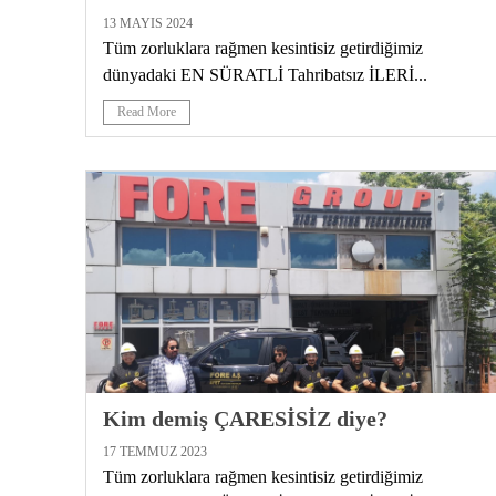
13 MAYIS 2024
Tüm zorluklara rağmen kesintisiz getirdiğimiz
dünyadaki EN SÜRATLİ Tahribatsız İLERİ...
Read More
Kim demiş ÇARESİSİZ diye?
17 TEMMUZ 2023
Tüm zorluklara rağmen kesintisiz getirdiğimiz