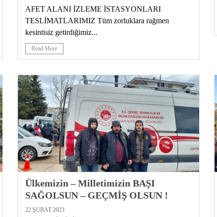
AFET ALANI İZLEME İSTASYONLARI
TESLİMATLARIMIZ Tüm zorluklara rağmen
kesintisiz getirdiğimiz...
Read More
Ülkemizin – Milletimizin BAŞI
SAĞOLSUN – GEÇMİŞ OLSUN !
22 ŞUBAT 2023