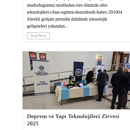
mudurlugumuz-tarafindan-rize-ilimizde-afet-
teknolojileri-cihaz-egitimi-duzenlendi-haber-291004
Sürekli gelişim prensibi dahilinde teknolojik
gelişmeleri yakından...
Read More
Deprem ve Yapı Teknolojileri Zirvesi
2025