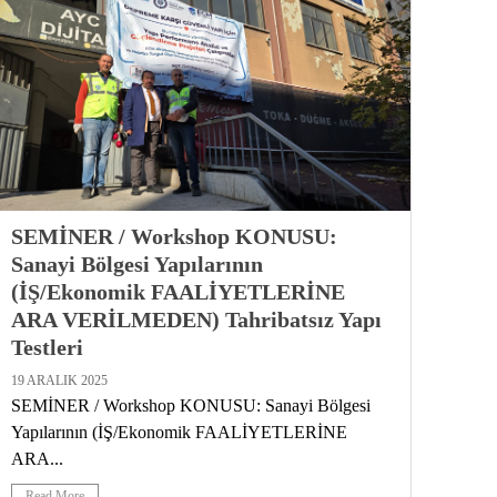
SEMİNER / Workshop KONUSU:
Sanayi Bölgesi Yapılarının
(İŞ/Ekonomik FAALİYETLERİNE
ARA VERİLMEDEN) Tahribatsız Yapı
Testleri
19 ARALIK 2025
SEMİNER / Workshop KONUSU: Sanayi Bölgesi
Yapılarının (İŞ/Ekonomik FAALİYETLERİNE
ARA...
Read More