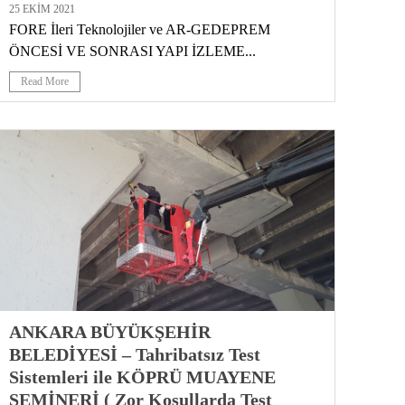
25 EKIM 2021
FORE İleri Teknolojiler ve AR-GEDEPREM
ÖNCESİ VE SONRASI YAPI İZLEME...
Read More
ANKARA BÜYÜKŞEHİR
BELEDİYESİ – Tahribatsız Test
Sistemleri ile KÖPRÜ MUAYENE
SEMİNERİ ( Zor Koşullarda Test