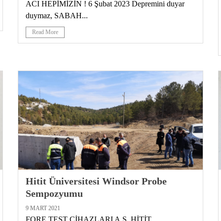
ACI HEPİMİZİN ! 6 Şubat 2023 Depremini duyar
duymaz, SABAH...
Read More
Hitit Üniversitesi Windsor Probe
Sempozyumu
9 MART 2021
FORE TEST CİHAZLARI A.Ş. HİTİT