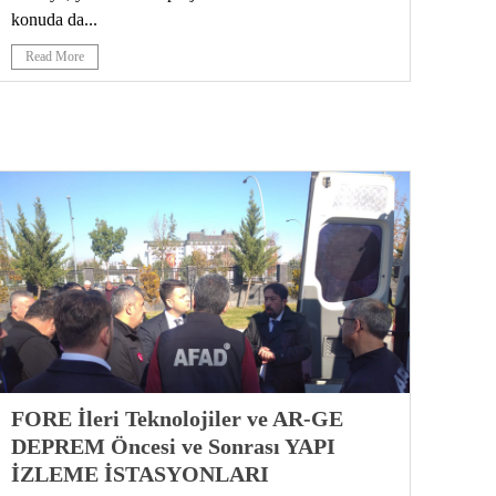
konuda da...
Read More
FORE İleri Teknolojiler ve AR-GE
DEPREM Öncesi ve Sonrası YAPI
İZLEME İSTASYONLARI