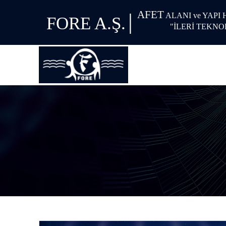
AFET
|
ALANI ve YAPI
FORE A.Ş.
"İLERİ TEKNO