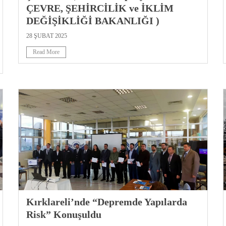
ÇEVRE, ŞEHİRCİLİK ve İKLİM
DEĞİŞİKLİĞİ BAKANLIĞI )
28 ŞUBAT 2025
Read More
Kırklareli’nde “Depremde Yapılarda
Risk” Konuşuldu