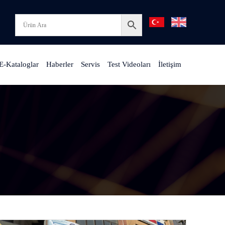
E-Kataloglar
Haberler
Servis
Test Videoları
İletişim