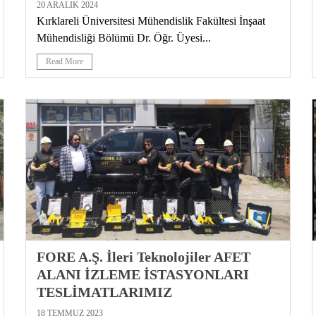
20 ARALIK 2024
Kırklareli Üniversitesi Mühendislik Fakültesi İnşaat
Mühendisliği Bölümü Dr. Öğr. Üyesi...
Read More
FORE A.Ş. İleri Teknolojiler AFET
ALANI İZLEME İSTASYONLARI
TESLİMATLARIMIZ
18 TEMMUZ 2023