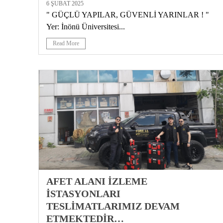
6 ŞUBAT 2025
" GÜÇLÜ YAPILAR, GÜVENLİ YARINLAR ! "
Yer: İnönü Üniversitesi...
Read More
AFET ALANI İZLEME
İSTASYONLARI
TESLİMATLARIMIZ DEVAM
ETMEKTEDİR…