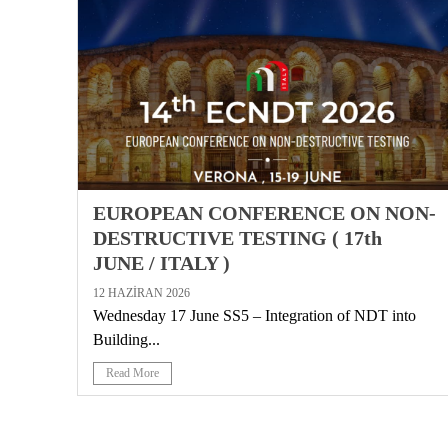
EUROPEAN CONFERENCE ON NON-
DESTRUCTIVE TESTING ( 17th
JUNE / ITALY )
12 HAZIRAN 2026
Wednesday 17 June SS5 – Integration of NDT into
Building...
Read More