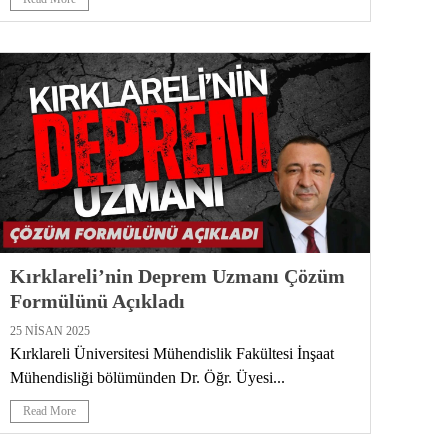
Kırklareli’nin Deprem Uzmanı Çözüm
Formülünü Açıkladı
25 NISAN 2025
Kırklareli Üniversitesi Mühendislik Fakültesi İnşaat
Mühendisliği bölümünden Dr. Öğr. Üyesi...
Read More