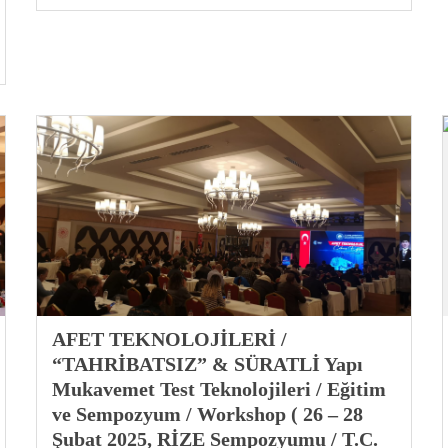
AFET TEKNOLOJİLERİ /
“TAHRİBATSIZ” & SÜRATLİ Yapı
Mukavemet Test Teknolojileri / Eğitim
ve Sempozyum / Workshop ( 26 – 28
Şubat 2025, RİZE Sempozyumu / T.C.