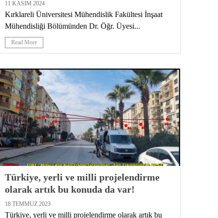
11 KASIM 2024
Kırklareli Üniversitesi Mühendislik Fakültesi İnşaat
Mühendisliği Bölümünden Dr. Öğr. Üyesi...
Read More
Türkiye, yerli ve milli projelendirme
olarak artık bu konuda da var!
18 TEMMUZ 2023
Türkiye, yerli ve milli projelendirme olarak artık bu