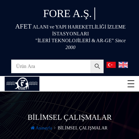
|
FORE A.Ş.
AFET
ALANI ve YAPI HAREKETLİLİĞİ İZLEME
İSTASYONLARI
"İLERİ TEKNOLOJİLERİ & AR-GE"
Since
2000
BİLİMSEL ÇALIŞMALAR
Anasayfa
BİLİMSEL ÇALIŞMALAR