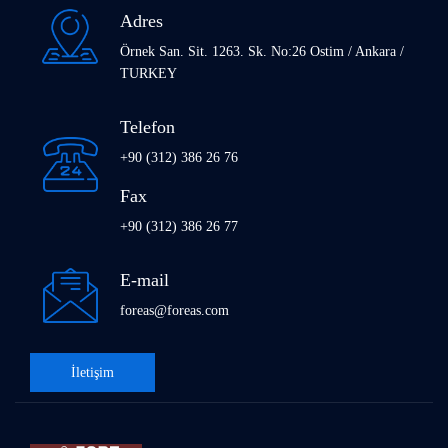
Adres
Örnek San. Sit. 1263. Sk. No:26 Ostim / Ankara /
TURKEY
Telefon
+90 (312) 386 26 76
Fax
+90 (312) 386 26 77
E-mail
foreas@foreas.com
İletişim