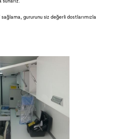
a sunarız.
ğlama, gururunu siz değerli dostlarımızla