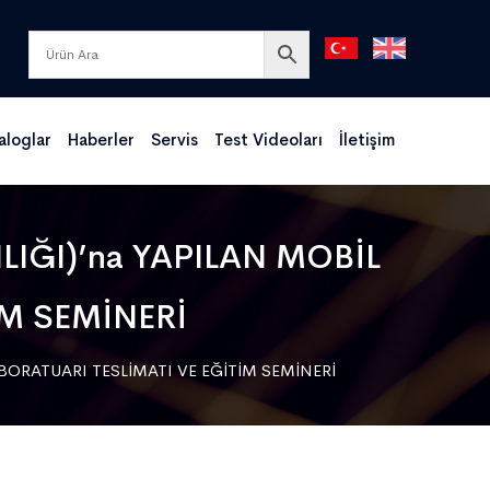
aloglar
Haberler
Servis
Test Videoları
İletişim
IĞI)’na YAPILAN MOBİL
İM SEMİNERİ
BORATUARI TESLİMATI VE EĞİTİM SEMİNERİ