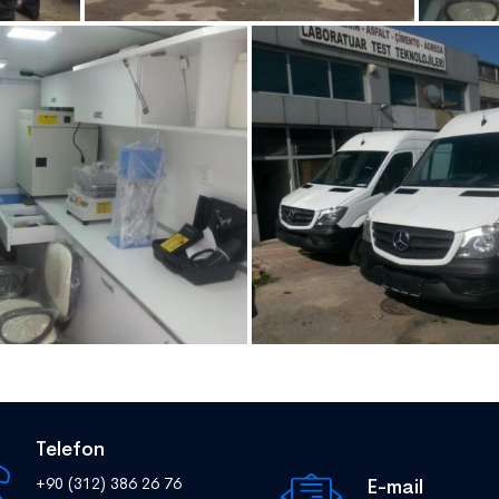
Telefon
+90 (312) 386 26 76
E-mail