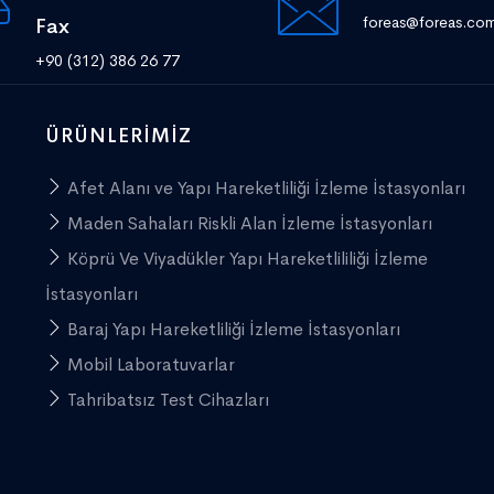
foreas@foreas.co
Fax
+90 (312) 386 26 77
ÜRÜNLERIMIZ
Afet Alanı ve Yapı Hareketliliği İzleme İstasyonları
Maden Sahaları Riskli Alan İzleme İstasyonları
Köprü Ve Viyadükler Yapı Hareketlililiği İzleme
İstasyonları
Baraj Yapı Hareketliliği İzleme İstasyonları
Mobil Laboratuvarlar
Tahribatsız Test Cihazları