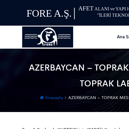
AFET
|
ALANI ve YAPI
FORE A.Ş.
"İLERİ TEKNO
Ana S
AZERBAYCAN – TOPRAK 
TOPRAK LAB
Anasayfa
AZERBAYCAN – TOPRAK MESEL